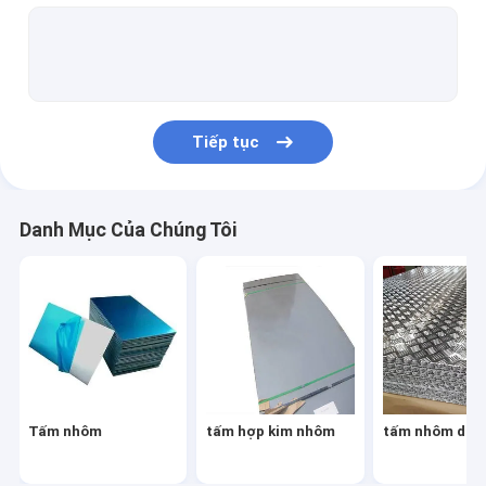
Tấm ca rô nhôm
Tấm nhôm cuộn
Vòng cuộn nhôm đánh răng
Tiếp tục
Cuộn dải nhôm
Danh Mục Của Chúng Tôi
Tấm nhôm
tấm hợp kim nhôm
tấm nhôm dập 