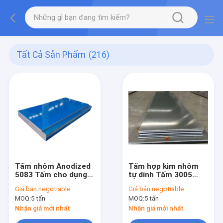
Tất Cả Sản Phẩm
(216)
Tấm nhôm Anodized
Tấm hợp kim nhôm
5083 Tấm cho dụng
tự dính Tấm 3005
cụ nấu ăn
được đánh bóng
Giá bán:
negotiable
Giá bán:
negotiable
MOQ:
5 tấn
MOQ:
5 tấn
Nhận giá mới nhất
Nhận giá mới nhất