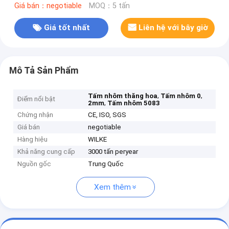
Giá bán：negotiable
MOQ：5 tấn
Giá tốt nhất
Liên hệ với bây giờ
Mô Tả Sản Phẩm
,
,
Tấm nhôm thăng hoa
Tấm nhôm 0
Điểm nổi bật
,
2mm
Tấm nhôm 5083
Chứng nhận
CE, ISO, SGS
Giá bán
negotiable
Hàng hiệu
WILKE
Khả năng cung cấp
3000 tấn peryear
Nguồn gốc
Trung Quốc
Xem thêm