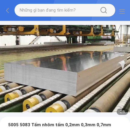
2
/
6
5005 5083 Tấm nhôm tấm 0,2mm 0,3mm 0,7mm