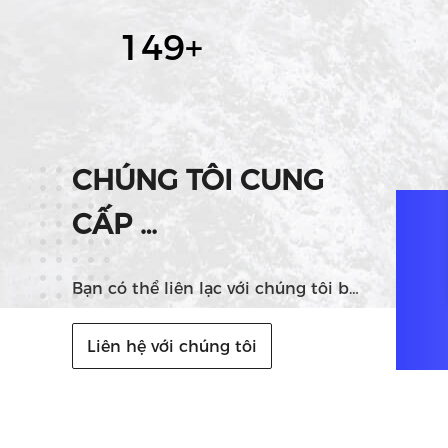
150
+
CHÚNG TÔI CUNG
CẤP
DỊCH VỤ TỐT NHẤT!
Bạn có thể liên lạc với chúng tôi bằng nhiều cách khác nhau
Liên hệ với chúng tôi