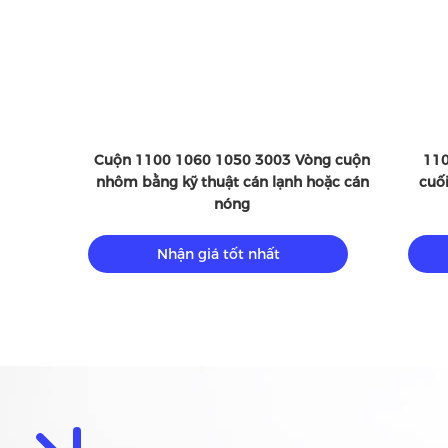
Bảng cuộn nhôm có thể tùy biến hoàn
Tấm nhôm phẳ
hảo cho các yêu cầu thiết kế bên ngoài
Nhận giá tốt nhất
Nhận 