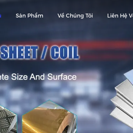
ủ
Sản Phẩm
Về Chúng Tôi
Liên Hệ V