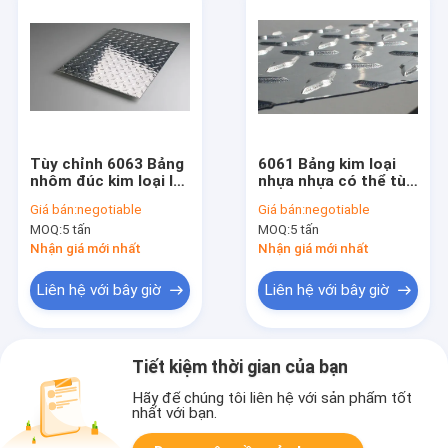
Tùy chỉnh 6063 Bảng
6061 Bảng kim loại
nhôm đúc kim loại In
nhựa nhựa có thể tùy
Stamping
chỉnh bề mặt
Giá bán:
negotiable
Giá bán:
negotiable
MOQ:
5 tấn
MOQ:
5 tấn
Nhận giá mới nhất
Nhận giá mới nhất
Liên hệ với bây giờ
Liên hệ với bây giờ
Tiết kiệm thời gian của bạn
Hãy để chúng tôi liên hệ với sản phẩm tốt
nhất với bạn.