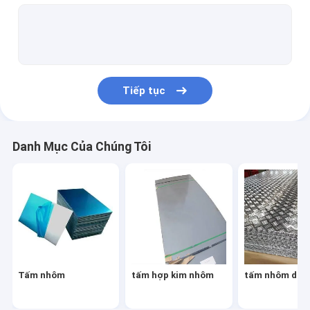
Cuộn dải nhôm
Tiếp tục
Danh Mục Của Chúng Tôi
Tấm nhôm
tấm hợp kim nhôm
tấm nhôm dập 